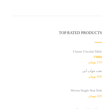
TOP RATED PRODUCTS
Classic Circular Table
امتیاز
210
تومان
3.00
از
5
تخت خواب آبی
650
تومان
Woven Single Seat Sofa
420
تومان