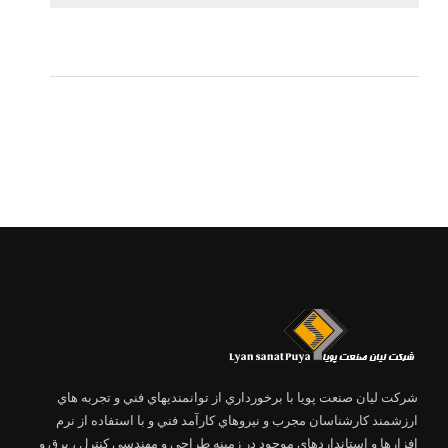
شرکت لیان صنعت پویا با برخورداري از توانمنديهاي فني و تجربه هاي
ارزشمند كارشناسان مجرب و نيروهاي كارآمد فني و با استفاده از نرم
افزارها و استانداردهاي موجود در زمينه طراحي و مهندسي كنترل ، برق و