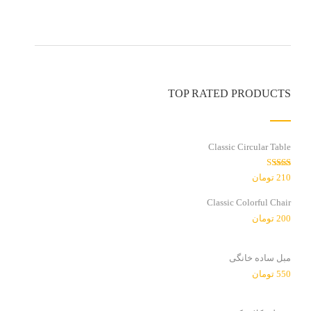
TOP RATED PRODUCTS
Classic Circular Table
امتیاز
210
تومان
3.00
از
5
Classic Colorful Chair
200
تومان
مبل ساده خانگی
550
تومان