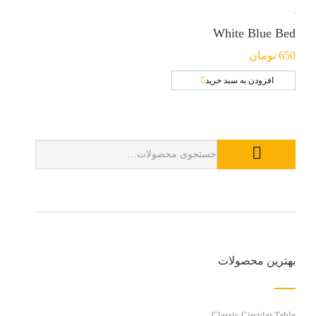
White Blue Bed
650
تومان
افزودن به سبد خرید
بهترین محصولات
Classic Circular Table