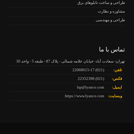
طراحی و ساخت تابلوهای برق
مشاوره و نظارت
طراحی و مهندسی
تماس با ما
تهران- سعادت آباد- خیابان علامه شمالی - پلاک 87 - طبقه 5 - واحد 30
تلفن:
(021) 22068015-17
فکس:
(021) 22352398
ایمیل:
lsp@lyanco.com
وبسایت:
https://www.lyanco.com