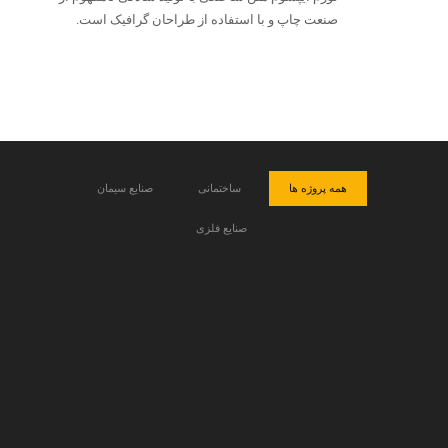
صنعت چاپ و با استفاده از طراحان گرافیک است.
همه پروژه ها
ساختمانی
صنایع سیمان
صنایع فلزی